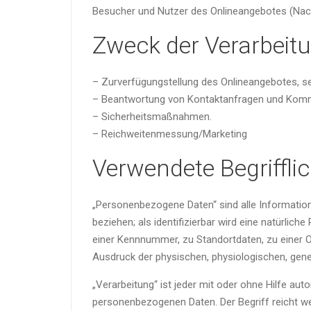
Besucher und Nutzer des Onlineangebotes (Nac
Zweck der Verarbeit
– Zurverfügungstellung des Onlineangebotes, se
– Beantwortung von Kontaktanfragen und Komm
– Sicherheitsmaßnahmen.
– Reichweitenmessung/Marketing
Verwendete Begriffli
„Personenbezogene Daten“ sind alle Informationen
beziehen; als identifizierbar wird eine natürli
einer Kennnummer, zu Standortdaten, zu einer O
Ausdruck der physischen, physiologischen, geneti
„Verarbeitung“ ist jeder mit oder ohne Hilfe 
personenbezogenen Daten. Der Begriff reicht w