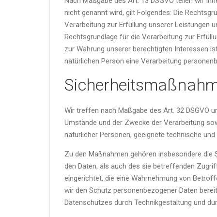
Nach Maßgabe des Art. 13 DSGVO teilen wir Ihne
nicht genannt wird, gilt Folgendes: Die Rechtsgru
Verarbeitung zur Erfüllung unserer Leistungen 
Rechtsgrundlage für die Verarbeitung zur Erfüllu
zur Wahrung unserer berechtigten Interessen ist 
natürlichen Person eine Verarbeitung personenbe
Sicherheitsmaßnah
Wir treffen nach Maßgabe des Art. 32 DSGVO un
Umstände und der Zwecke der Verarbeitung sowie
natürlicher Personen, geeignete technische u
Zu den Maßnahmen gehören insbesondere die Sich
den Daten, als auch des sie betreffenden Zugrif
eingerichtet, die eine Wahrnehmung von Betrof
wir den Schutz personenbezogener Daten bereit
Datenschutzes durch Technikgestaltung und dur