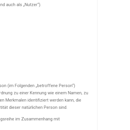
d auch als „Nutzer“).
erson (im Folgenden „betroffene Person“)
 Zuordnung zu einer Kennung wie einem Namen, zu
n Merkmalen identifiziert werden kann, die
ität dieser natürlichen Person sind.
gangsreihe im Zusammenhang mit