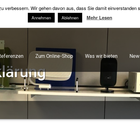
 verbessern. Wir gehen davon aus, dass Sie damit einverstanden sin
Mehr Lesen
Annehmen
Ablehnen
Referenzen
Zum Online-Shop
Was wir bieten
New
lärung