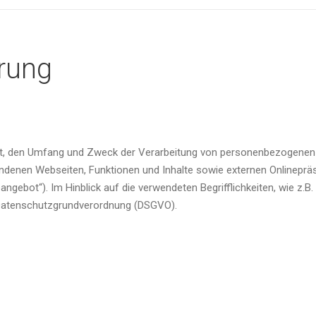
rung
Art, den Umfang und Zweck der Verarbeitung von personenbezogenen 
denen Webseiten, Funktionen und Inhalte sowie externen Onlinepräse
gebot“). Im Hinblick auf die verwendeten Begrifflichkeiten, wie z.B.
er Datenschutzgrundverordnung (DSGVO).