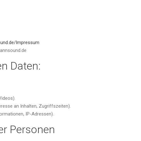
ound.de/Impressum
mannsound.de
en Daten:
Videos).
resse an Inhalten, Zugriffszeiten).
ormationen, IP-Adressen).
ner Personen