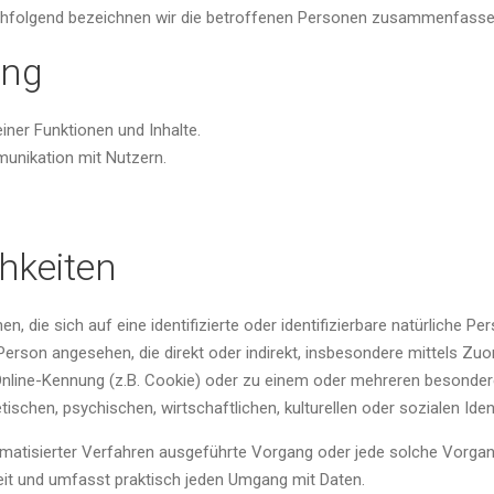
hfolgend bezeichnen wir die betroffenen Personen zusammenfassen
ung
iner Funktionen und Inhalte.
unikation mit Nutzern.
chkeiten
, die sich auf eine identifizierte oder identifizierbare natürliche P
che Person angesehen, die direkt oder indirekt, insbesondere mittels
nline-Kennung (z.B. Cookie) oder zu einem oder mehreren besondere
schen, psychischen, wirtschaftlichen, kulturellen oder sozialen Ident
automatisierter Verfahren ausgeführte Vorgang oder jede solche Vor
eit und umfasst praktisch jeden Umgang mit Daten.