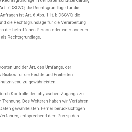
e Rechtsgrundlage in der Datenschutzerklärung
d Art. 7 DSGVO, die Rechtsgrundlage für die
ragen ist Art. 6 Abs. 1 lit. b DSGVO, die
, und die Rechtsgrundlage für die Verarbeitung
ssen der betroffenen Person oder einer anderen
 als Rechtsgrundlage.
kosten und der Art, des Umfangs, der
Risikos für die Rechte und Freiheiten
hutzniveau zu gewährleisten.
 durch Kontrolle des physischen Zugangs zu
rer Trennung. Des Weiteren haben wir Verfahren
aten gewährleisten. Ferner berücksichtigen
Verfahren, entsprechend dem Prinzip des