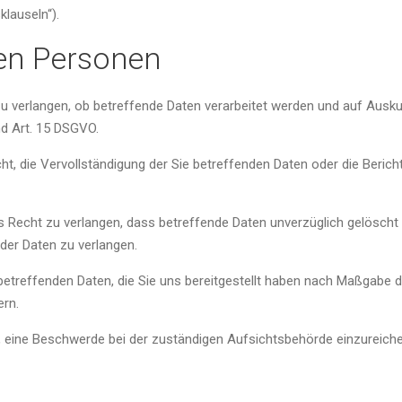
lauseln“).
nen Personen
zu verlangen, ob betreffende Daten verarbeitet werden und auf Ausku
d Art. 15 DSGVO.
, die Vervollständigung der Sie betreffenden Daten oder die Bericht
Recht zu verlangen, dass betreffende Daten unverzüglich gelöscht 
der Daten zu verlangen.
 betreffenden Daten, die Sie uns bereitgestellt haben nach Maßgabe 
ern.
, eine Beschwerde bei der zuständigen Aufsichtsbehörde einzureiche