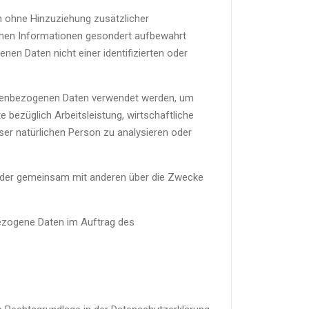
 ohne Hinzuziehung zusätzlicher
chen Informationen gesondert aufbewahrt
n Daten nicht einer identifizierten oder
rsonenbezogenen Daten verwendet werden, um
bezüglich Arbeitsleistung, wirtschaftliche
eser natürlichen Person zu analysieren oder
ein oder gemeinsam mit anderen über die Zwecke
nbezogene Daten im Auftrag des