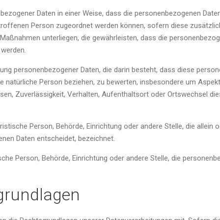
bezogener Daten in einer Weise, dass die personenbezogenen Daten
etroffenen Person zugeordnet werden können, sofern diese zusätzli
aßnahmen unterliegen, die gewährleisten, dass die personenbezogene
 werden.
beitung personenbezogener Daten, die darin besteht, dass diese pe
e natürliche Person beziehen, zu bewerten, insbesondere um Aspekte 
ssen, Zuverlässigkeit, Verhalten, Aufenthaltsort oder Ortswechsel di
juristische Person, Behörde, Einrichtung oder andere Stelle, die all
enen Daten entscheidet, bezeichnet.
stische Person, Behörde, Einrichtung oder andere Stelle, die persone
grundlagen