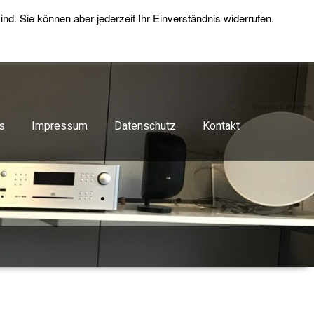
d. Sie können aber jederzeit Ihr Einverständnis widerrufen.
++49 (0)5201-3241
info@heidemannsound.de
s
Impressum
Datenschutz
Kontakt