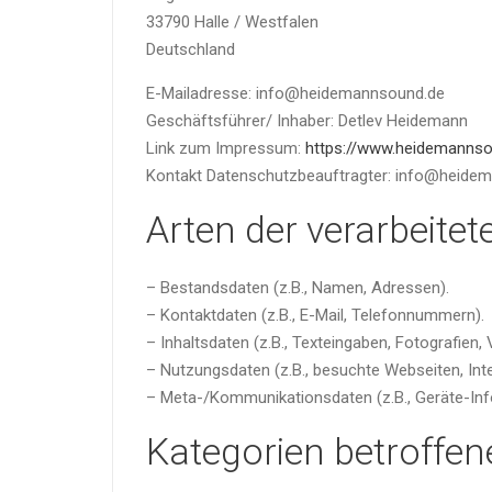
33790 Halle / Westfalen
Deutschland
E-Mailadresse: info@heidemannsound.de
Geschäftsführer/ Inhaber: Detlev Heidemann
Link zum Impressum:
https://www.heidemanns
Kontakt Datenschutzbeauftragter: info@heide
Arten der verarbeitet
– Bestandsdaten (z.B., Namen, Adressen).
– Kontaktdaten (z.B., E-Mail, Telefonnummern).
– Inhaltsdaten (z.B., Texteingaben, Fotografien, 
– Nutzungsdaten (z.B., besuchte Webseiten, Inte
– Meta-/Kommunikationsdaten (z.B., Geräte-Inf
Kategorien betroffe