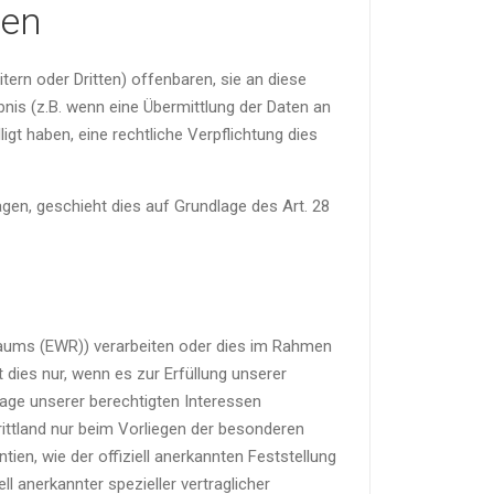
ten
rn oder Dritten) offenbaren, sie an diese
bnis (z.B. wenn eine Übermittlung der Daten an
lligt haben, eine rechtliche Verpflichtung dies
agen, geschieht dies auf Grundlage des Art. 28
sraums (EWR)) verarbeiten oder dies im Rahmen
 dies nur, wenn es zur Erfüllung unserer
dlage unserer berechtigten Interessen
Drittland nur beim Vorliegen der besonderen
ien, wie der offiziell anerkannten Feststellung
l anerkannter spezieller vertraglicher