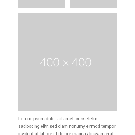
Lorem ipsum dolor sit amet, consetetur
sadipscing elitr, sed diam nonumy eirmod tempor
invidunt ut labore et dolore magna aliquyam erat,